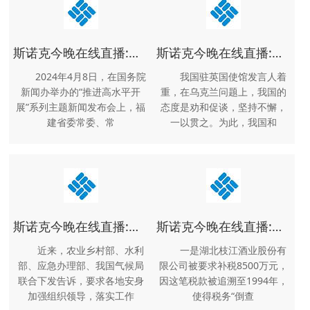
斯诺克今晚在线直播:《公么的要求5中文
斯诺克今晚在线直播:欧美热情一区二区三区久久
2024年4月8日，在国务院
我国驻英国使馆发言人着
新闻办举办的“推进高水平开
重，在乌克兰问题上，我国的
展”系列主题新闻发布会上，福
态度是劝和促谈，坚持不懈，
建省委常委、常
一以贯之。为此，我国和
斯诺克今晚在线直播:嫩叶草研讨二三线路
斯诺克今晚在线直播:家里没人叫大点声干湿你视频
近来，农业乡村部、水利
一是湖北枝江酒业股份有
部、应急办理部、我国气候局
限公司被要求补税8500万元，
联合下发告诉，要求各地安身
因这笔税款被追溯至1994年，
加强组织领导，落实工作
使得税务“倒查