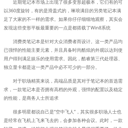
近期笔记本市场上出现了很多变形超极本，它们有的可
以360度旋转，有的是滑盖式的，琳琅满目的另类笔记本满
足了大家的不一样的需求。如果你仔仔细细地观察，其实会
发现这些变形平板最重要的一点是都搭载了Win8系统
消费类笔记本是针对大众消费者而设计。这一类产品均
已强悍的性能主要元素，并且具备时尚酷炫的外观以达到使
用户得到满足娱乐的使用需求。因此，酷睿第三代处理器、
独立显卡都是这一类产品中必不可少的一部分。
对于职场精英来说，高端品质是其对于笔记本的首选需
求，一款笔记本是否拥有高档的外观，强悍的配置以及稳定
的性能，是商务人士所追求
很多明星都说自己是“空中飞人”，其实很多职场人士也
是经常在飞机上飞来飞去的，会参加各种会议。此时，一款