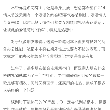
不管你是名花有主，还是单身贵族，想必都希望在2.14
情人节这天拥有一个浪漫的约会吧!喜气春节刚过，浪漫情人
节又来临，此时此刻，情侣们都要互相馈赠礼品表达爱意，
让彼此的爱意随时“保鲜”，特别是热恋中…
对于很多朋友来说，选购一款笔记本不但要有良好的商
务办公性能，笔记本本身在娱乐性上也要有不错的表现，而
大家对于能办公能娱乐的全能型笔记本更是青睐有加
过年了，很多朋友都会走亲亲串门，而送亲人朋友什么
样的礼物就成为了一门“学问”。过年期间如何明智的选择一
款足够有档次，同时又有面子，还实用的礼品，就成了很多
人头疼的一个问题
谈到时下最热门的PC产品，你一定会想到超极本。超极
本以超长续航，便携性好及开机快等特点备受消费者的关