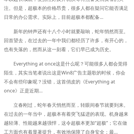
注。但是，超极本的价格昂贵，很多人都在疑问它能否满足
日常的办公需求。实际上，目前超极本都配备…
新年的钟声还有十八个小时就要敲响，蛇年悄然而至。
回首望去，在过去的一年中我们都经历了许多，有开心的，
也有失落的，然而从这一刻看，它们早已成为历史。
Everything at once这是什么呢？可能很多人都会觉得
陌生，其实当笔者说出这是Win8广告主题歌的时候，你会
不会有些印象呢？没错，这首俏皮的《Everything at
once》正是近期…
立春刚过，蛇年春天悄然而至，转眼间春节就要到来。
在过去的一年当中，超极本有着突飞猛进的表现。机身越来
越轻薄、性能越来越强悍，这令超极本更加“超极”；它在做
工方面也有着显著提升，有效地保障了自身安全；最…