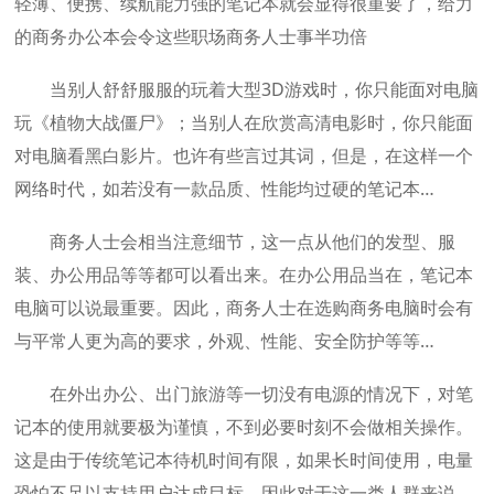
轻薄、便携、续航能力强的笔记本就会显得很重要了，给力
的商务办公本会令这些职场商务人士事半功倍
当别人舒舒服服的玩着大型3D游戏时，你只能面对电脑
玩《植物大战僵尸》；当别人在欣赏高清电影时，你只能面
对电脑看黑白影片。也许有些言过其词，但是，在这样一个
网络时代，如若没有一款品质、性能均过硬的笔记本…
商务人士会相当注意细节，这一点从他们的发型、服
装、办公用品等等都可以看出来。在办公用品当在，笔记本
电脑可以说最重要。因此，商务人士在选购商务电脑时会有
与平常人更为高的要求，外观、性能、安全防护等等…
在外出办公、出门旅游等一切没有电源的情况下，对笔
记本的使用就要极为谨慎，不到必要时刻不会做相关操作。
这是由于传统笔记本待机时间有限，如果长时间使用，电量
恐怕不足以支持用户达成目标。因此对于这一类人群来说…