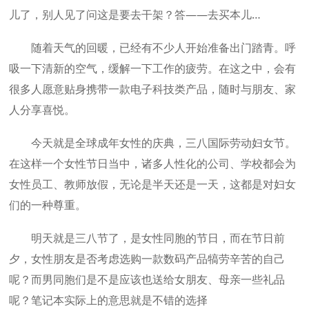
儿了，别人见了问这是要去干架？答——去买本儿…
随着天气的回暖，已经有不少人开始准备出门踏青。呼
吸一下清新的空气，缓解一下工作的疲劳。在这之中，会有
很多人愿意贴身携带一款电子科技类产品，随时与朋友、家
人分享喜悦。
今天就是全球成年女性的庆典，三八国际劳动妇女节。
在这样一个女性节日当中，诸多人性化的公司、学校都会为
女性员工、教师放假，无论是半天还是一天，这都是对妇女
们的一种尊重。
明天就是三八节了，是女性同胞的节日，而在节日前
夕，女性朋友是否考虑选购一款数码产品犒劳辛苦的自己
呢？而男同胞们是不是应该也送给女朋友、母亲一些礼品
呢？笔记本实际上的意思就是不错的选择