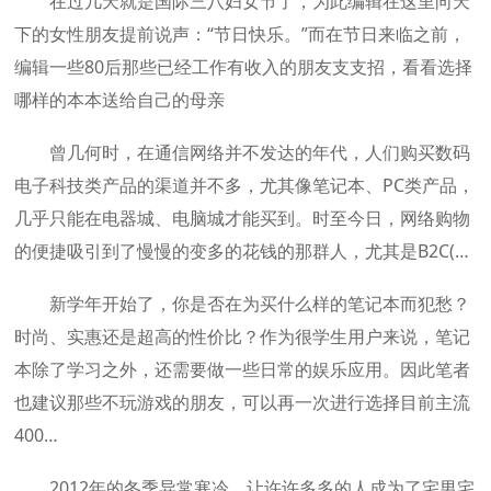
在过几天就是国际三八妇女节了，为此编辑在这里向天
下的女性朋友提前说声：“节日快乐。”而在节日来临之前，
编辑一些80后那些已经工作有收入的朋友支支招，看看选择
哪样的本本送给自己的母亲
曾几何时，在通信网络并不发达的年代，人们购买数码
电子科技类产品的渠道并不多，尤其像笔记本、PC类产品，
几乎只能在电器城、电脑城才能买到。时至今日，网络购物
的便捷吸引到了慢慢的变多的花钱的那群人，尤其是B2C(…
新学年开始了，你是否在为买什么样的笔记本而犯愁？
时尚、实惠还是超高的性价比？作为很学生用户来说，笔记
本除了学习之外，还需要做一些日常的娱乐应用。因此笔者
也建议那些不玩游戏的朋友，可以再一次进行选择目前主流
400…
2012年的冬季异常寒冷，让许许多多的人成为了宅男宅