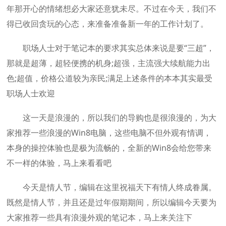
年那开心的情绪想必大家还意犹未尽。不过在今天，我们不
得已收回贪玩的心态，来准备准备新一年的工作计划了。
职场人士对于笔记本的要求其实总体来说是要“三超”，
那就是超薄，超轻便携的机身;超强，主流强大续航能力出
色;超值，价格公道较为亲民;满足上述条件的本本其实最受
职场人士欢迎
这一天是浪漫的，所以我们的导购也是很浪漫的，为大
家推荐一些浪漫的Win8电脑，这些电脑不但外观有情调，
本身的操控体验也是极为流畅的，全新的Win8会给您带来
不一样的体验，马上来看看吧
今天是情人节，编辑在这里祝福天下有情人终成眷属。
既然是情人节，并且还是过年假期期间，所以编辑今天要为
大家推荐一些具有浪漫外观的笔记本，马上来关注下