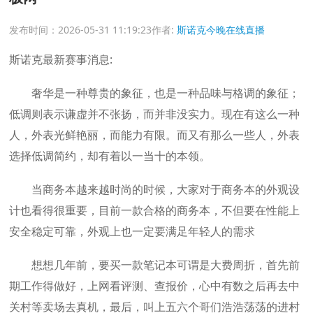
发布时间：2026-05-31 11:19:23
作者:
斯诺克今晚在线直播
斯诺克最新赛事消息:
奢华是一种尊贵的象征，也是一种品味与格调的象征；
低调则表示谦虚并不张扬，而并非没实力。现在有这么一种
人，外表光鲜艳丽，而能力有限。而又有那么一些人，外表
选择低调简约，却有着以一当十的本领。
当商务本越来越时尚的时候，大家对于商务本的外观设
计也看得很重要，目前一款合格的商务本，不但要在性能上
安全稳定可靠，外观上也一定要满足年轻人的需求
想想几年前，要买一款笔记本可谓是大费周折，首先前
期工作得做好，上网看评测、查报价，心中有数之后再去中
关村等卖场去真机，最后，叫上五六个哥们浩浩荡荡的进村