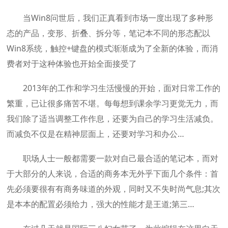
当Win8问世后，我们正真看到市场一度出现了多种形
态的产品，变形、折叠、拆分等，笔记本不同的形态配以
Win8系统，触控+键盘的模式渐渐成为了全新的体验，而消
费者对于这种体验也开始全面接受了
2013年的工作和学习生活慢慢的开始，面对日常工作的
繁重，已让很多痛苦不堪。每每想到课余学习更觉无力，而
我们除了适当调整工作作息，还要为自己的学习生活减负。
而减负不仅是在精神层面上，还要对学习和办公…
职场人士一般都需要一款对自己最合适的笔记本，而对
于大部分的人来说，合适的商务本无外乎下面几个条件：首
先必须要很有有商务味道的外观，同时又不失时尚气息;其次
是本本的配置必须给力，强大的性能才是王道;第三…