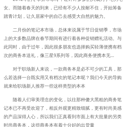
女。而随着春天的到来，已经有不少人按耐不住，开始筹备
踏青计划，让久居家中的自己去感受大自然的魅力。
二月份的笔记本市场，总体来说属于节日促销季，市场
上的大多数品牌在春节期间有进行着各种促销赠礼活动。与
此同时，由于过年，因此很多朋友也选择购买轻薄便携有档
次的商务本送礼，像三星9系列等，因此商务便携本无…
对于职场新人来说，一款商务本是必不可少的工具，那
么若选择一台既实用又有档次的笔记本呢？我们今天的导购
就来给职场新人推荐一些这样类型的本本
随着人们审美理念的变化，以往那种傻大黑粗的商务笔
记本已不再受欢迎了，相反外观更精致细腻，更有时尚美感
的产品深得人心，所以我们正真看到市面上有大批量的另类
时尚商务本，这些商务本有着十分好的出货量