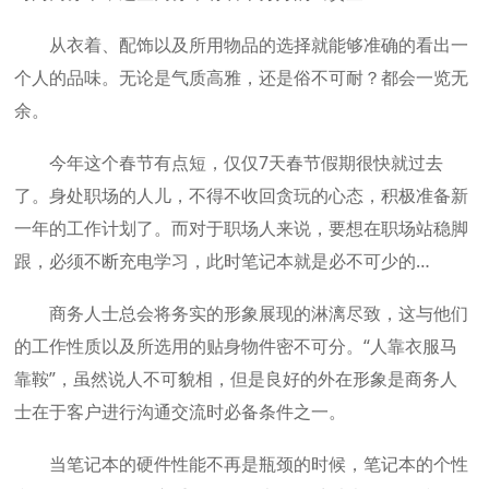
从衣着、配饰以及所用物品的选择就能够准确的看出一
个人的品味。无论是气质高雅，还是俗不可耐？都会一览无
余。
今年这个春节有点短，仅仅7天春节假期很快就过去
了。身处职场的人儿，不得不收回贪玩的心态，积极准备新
一年的工作计划了。而对于职场人来说，要想在职场站稳脚
跟，必须不断充电学习，此时笔记本就是必不可少的…
商务人士总会将务实的形象展现的淋漓尽致，这与他们
的工作性质以及所选用的贴身物件密不可分。“人靠衣服马
靠鞍”，虽然说人不可貌相，但是良好的外在形象是商务人
士在于客户进行沟通交流时必备条件之一。
当笔记本的硬件性能不再是瓶颈的时候，笔记本的个性