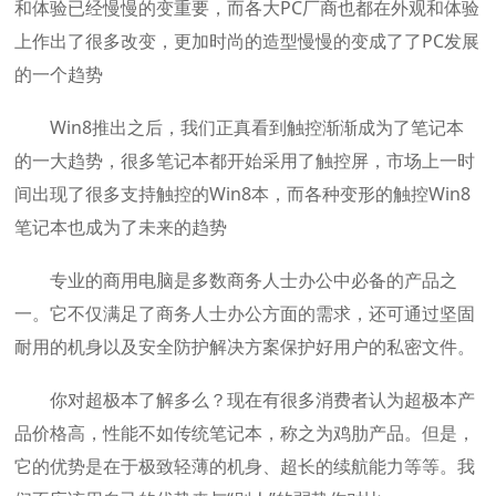
和体验已经慢慢的变重要，而各大PC厂商也都在外观和体验
上作出了很多改变，更加时尚的造型慢慢的变成了了PC发展
的一个趋势
Win8推出之后，我们正真看到触控渐渐成为了笔记本
的一大趋势，很多笔记本都开始采用了触控屏，市场上一时
间出现了很多支持触控的Win8本，而各种变形的触控Win8
笔记本也成为了未来的趋势
专业的商用电脑是多数商务人士办公中必备的产品之
一。它不仅满足了商务人士办公方面的需求，还可通过坚固
耐用的机身以及安全防护解决方案保护好用户的私密文件。
你对超极本了解多么？现在有很多消费者认为超极本产
品价格高，性能不如传统笔记本，称之为鸡肋产品。但是，
它的优势是在于极致轻薄的机身、超长的续航能力等等。我