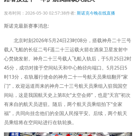
发布时间：2026-05-30 02:57:38
作者:
斯诺克今晚在线直播
斯诺克最新赛事消息:
北京时刻2026年5月24日23时08分，搭载神舟二十三号
载人飞船的长征二号F遥二十三运载火箭在酒泉卫星发射中
心焚烧发射。神舟二十三号载人飞船入轨后，于5月25日2时
45分，成功对接于空间站天和中心舱径向端口。5月25日5
时13分，在轨履行使命的神舟二十一号航天员乘组翻开“家
门”，欢迎远道而来的神舟二十三号航天员乘组入驻我国空
间站，这是我国航天史上第8次“太空会师”，也是“天宫”初次
有来自的航天员进驻。随后，两个航天员乘组拍下“全家
福”，共同向挂念他们的全国人民报平安。后续，两个航天
员乘组将在空间站进行在轨轮换。