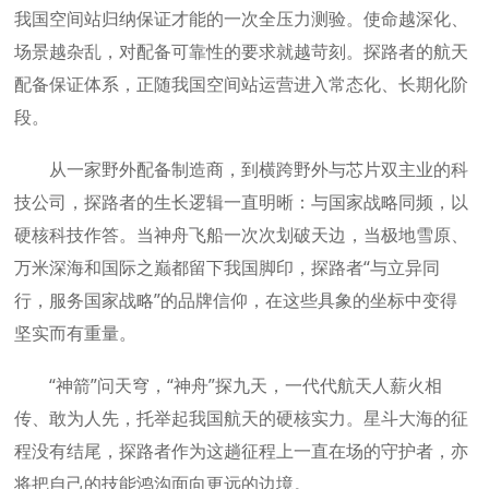
我国空间站归纳保证才能的一次全压力测验。使命越深化、
场景越杂乱，对配备可靠性的要求就越苛刻。探路者的航天
配备保证体系，正随我国空间站运营进入常态化、长期化阶
段。
从一家野外配备制造商，到横跨野外与芯片双主业的科
技公司，探路者的生长逻辑一直明晰：与国家战略同频，以
硬核科技作答。当神舟飞船一次次划破天边，当极地雪原、
万米深海和国际之巅都留下我国脚印，探路者“与立异同
行，服务国家战略”的品牌信仰，在这些具象的坐标中变得
坚实而有重量。
“神箭”问天穹，“神舟”探九天，一代代航天人薪火相
传、敢为人先，托举起我国航天的硬核实力。星斗大海的征
程没有结尾，探路者作为这趟征程上一直在场的守护者，亦
将把自己的技能鸿沟面向更远的边境。