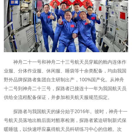
神舟二十一号和神舟二十三号航天员穿戴的舱内连体作
业服、分体作业服、休闲服、睡袋等十余类配备，均由我国
野外品牌探路者集团自主研制出产，100%国产化。从神舟
十二号到神舟二十三号，探路者已接连十一年为我国航天员
供给全流程配备保证，并参加相关航天服规范拟定。
探路者与我国航天的缘分始于2016年。彼时，神舟十一
号航天员落地出舱后面对酷寒检测，探路者紧迫研制新式保
暖睡毯，以快速呼应赢得航天员科研练习中心的信赖。次