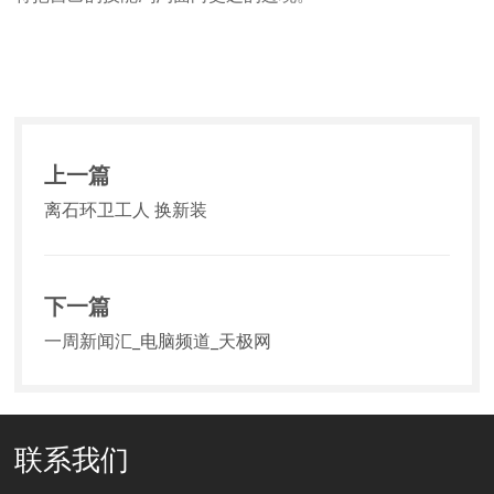
上一篇
离石环卫工人 换新装
下一篇
一周新闻汇_电脑频道_天极网
联系我们