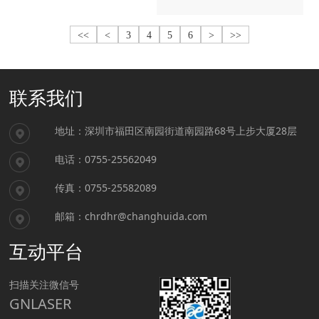
<<
<
3
4
5
6
>
>>
联系我们
地址：
深圳市福田区南园街道南园路68号上步大厦28层
电话：
0755-25562049
传真：
0755-25582089
邮箱：
chrdhr@changhuida.com
互动平台
扫描关注微信号
GNLASER