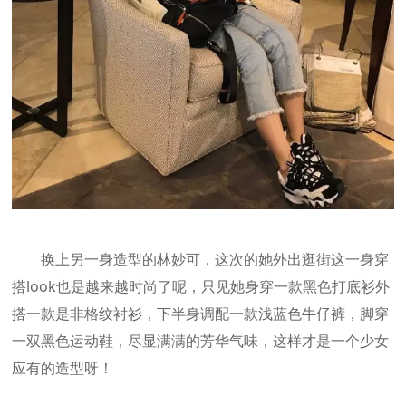
换上另一身造型的林妙可，这次的她外出逛街这一身穿
搭look也是越来越时尚了呢，只见她身穿一款黑色打底衫外
搭一款是非格纹衬衫，下半身调配一款浅蓝色牛仔裤，脚穿
一双黑色运动鞋，尽显满满的芳华气味，这样才是一个少女
应有的造型呀！