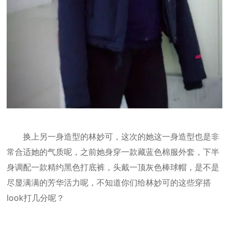
换上另一身造型的林妙可，这次的她这一身造型也是非
常合适她的气质呢，之前她身穿一款藏蓝色棉服外套，下半
身调配一款精约黑色打底裤，头戴一顶灰色棒球帽，是不是
尽显满满的芳华活力呢，不知道你们给林妙可的这些穿搭
look打几分呢？