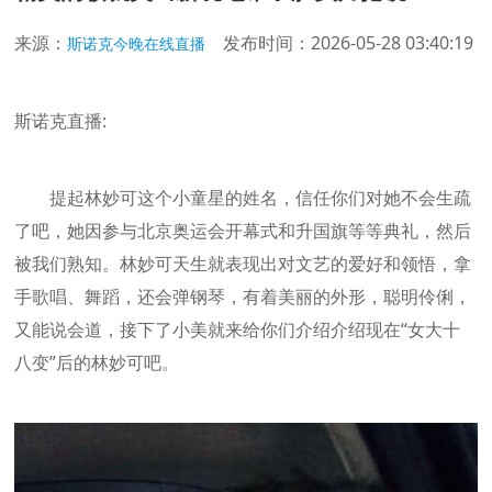
来源：
发布时间：2026-05-28 03:40:19
斯诺克今晚在线直播
斯诺克直播:
提起林妙可这个小童星的姓名，信任你们对她不会生疏
了吧，她因参与北京奥运会开幕式和升国旗等等典礼，然后
被我们熟知。林妙可天生就表现出对文艺的爱好和领悟，拿
手歌唱、舞蹈，还会弹钢琴，有着美丽的外形，聪明伶俐，
又能说会道，接下了小美就来给你们介绍介绍现在“女大十
八变”后的林妙可吧。