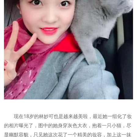
现在18岁的林妙可也是越来越美啦，最近她一组化了妆
的相片曝光了，图中的她身穿灰色大衣，抱着一只小猫，尽
显幽默容貌，只见她这次花了一个精美的妆容，加上这一抹