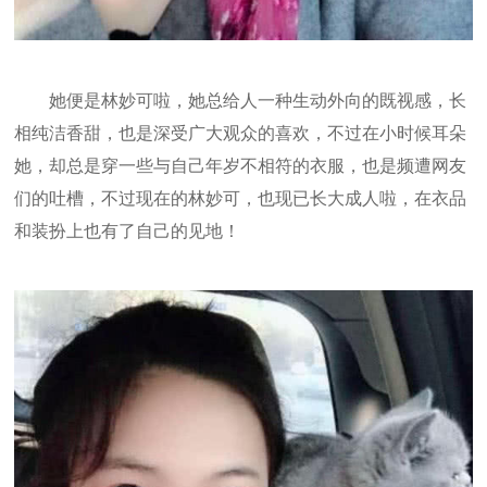
她便是林妙可啦，她总给人一种生动外向的既视感，长
相纯洁香甜，也是深受广大观众的喜欢，不过在小时候耳朵
她，却总是穿一些与自己年岁不相符的衣服，也是频遭网友
们的吐槽，不过现在的林妙可，也现已长大成人啦，在衣品
和装扮上也有了自己的见地！