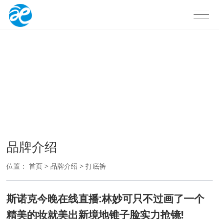
品牌介绍
户外品牌
品牌介绍
位置：
首页
>
品牌介绍
>
打底裤
斯诺克今晚在线直播:林妙可只不过画了一个
精美的妆就美出新境地锥子脸实力抢镜!