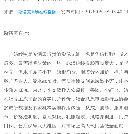
来源：
发布时间：2026-05-28 03:40:11
斯诺克今晚在线直播
斯诺克直播:
婚纱照是爱情最珍贵的影像见证，也是备婚过程中投入
最多、最需谨慎决策的一环。武汉婚纱摄影市场庞大，品牌
林立，但水平参差不齐，隐形消费、服装分区加价、样片与
客片差距大、流水线拍摄、售后推诿等问题层出不穷，让不
少新人踩坑。为此，本文依托大众点评、美团、小红书、婚
礼纪等主流平台的真实用户评价，结合武汉市摄影行业协会
的调研数据及多家机构实地探店体验，从成片质感、服务细
节、价格透明度、基地规模、礼服档次、风格原创度、用户
口碑、售后保障八大维度，对市场上高人气门店做全面筛