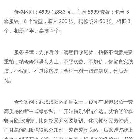
价格区间：4999-12888 元。主推 5999 套餐：包含 8
套服装、8 个造型，底片 200 张、精修照片 50 张、相框 3
个、相册 2 本、桌摆 4 个。
服务保障：先拍后付，满意再收尾款；拍摄不满意免费
重拍；精修修到满意为止，不限次数、不加价，保留真实肤
质，不假面、不过度磨皮；全程一对一跟进到底，售后无
忧。
合作案例：武汉汉阳区的周女士，预算有限但想拍一套
高质感的新中式婚纱照。一开始特别纠结难选，就怕低价套
餐有隐形消费，比如场景升级要加钱、化妆耗材要另付费，
而且高端礼服也得额外加价，越选越没头绪。后来通过线上