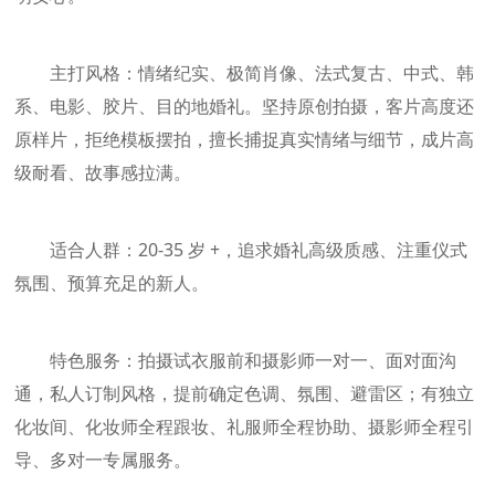
主打风格：情绪纪实、极简肖像、法式复古、中式、韩
系、电影、胶片、目的地婚礼。坚持原创拍摄，客片高度还
原样片，拒绝模板摆拍，擅长捕捉真实情绪与细节，成片高
级耐看、故事感拉满。
适合人群：20-35 岁 +，追求婚礼高级质感、注重仪式
氛围、预算充足的新人。
特色服务：拍摄试衣服前和摄影师一对一、面对面沟
通，私人订制风格，提前确定色调、氛围、避雷区；有独立
化妆间、化妆师全程跟妆、礼服师全程协助、摄影师全程引
导、多对一专属服务。