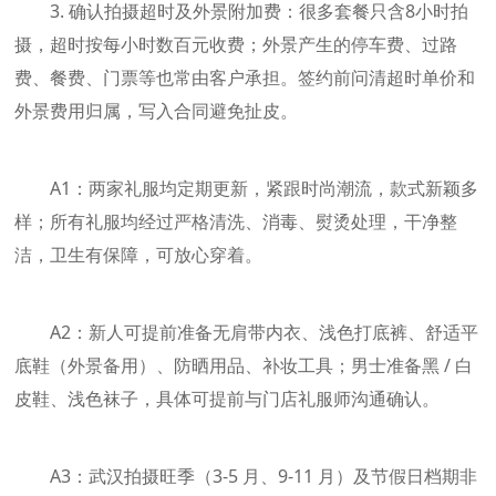
3. 确认拍摄超时及外景附加费：很多套餐只含8小时拍
摄，超时按每小时数百元收费；外景产生的停车费、过路
费、餐费、门票等也常由客户承担。签约前问清超时单价和
外景费用归属，写入合同避免扯皮。
A1：两家礼服均定期更新，紧跟时尚潮流，款式新颖多
样；所有礼服均经过严格清洗、消毒、熨烫处理，干净整
洁，卫生有保障，可放心穿着。
A2：新人可提前准备无肩带内衣、浅色打底裤、舒适平
底鞋（外景备用）、防晒用品、补妆工具；男士准备黑 / 白
皮鞋、浅色袜子，具体可提前与门店礼服师沟通确认。
A3：武汉拍摄旺季（3-5 月、9-11 月）及节假日档期非