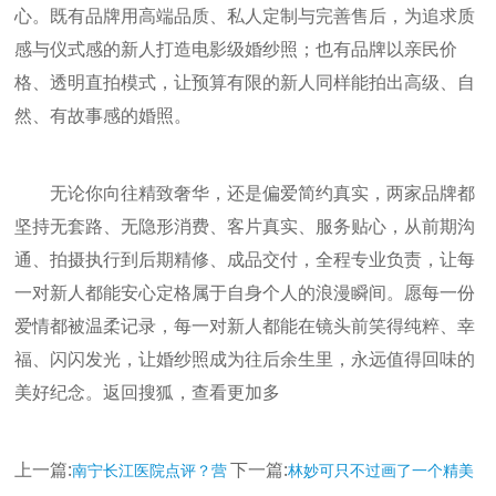
心。既有品牌用高端品质、私人定制与完善售后，为追求质
感与仪式感的新人打造电影级婚纱照；也有品牌以亲民价
格、透明直拍模式，让预算有限的新人同样能拍出高级、自
然、有故事感的婚照。
无论你向往精致奢华，还是偏爱简约真实，两家品牌都
坚持无套路、无隐形消费、客片真实、服务贴心，从前期沟
通、拍摄执行到后期精修、成品交付，全程专业负责，让每
一对新人都能安心定格属于自身个人的浪漫瞬间。愿每一份
爱情都被温柔记录，每一对新人都能在镜头前笑得纯粹、幸
福、闪闪发光，让婚纱照成为往后余生里，永远值得回味的
美好纪念。返回搜狐，查看更加多
上一篇:
下一篇:
南宁长江医院点评？营
林妙可只不过画了一个精美