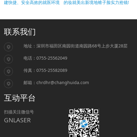
建快捷、安全高效的就医环境
的妆就美出新境地锥子脸实力抢镜!
联系我们
地址：
深圳市福田区南园街道南园路68号上步大厦28层
电话：
0755-25562049
传真：
0755-25582089
邮箱：
chrdhr@changhuida.com
互动平台
扫描关注微信号
GNLASER