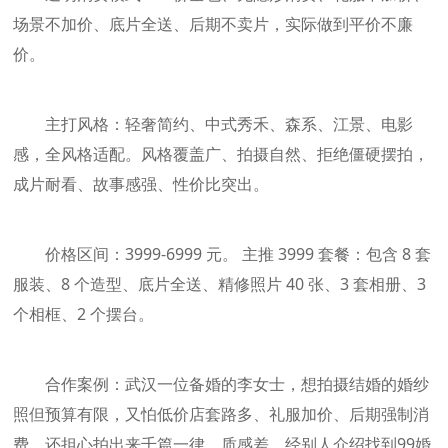
场景不加价、底片全送、后期不卖片，实际做到平价不廉
价。
主打风格：轻奢简约、中式秀禾、森系、江景、电影
感，全风格适配。风格覆盖广、拍摄自然、拒绝僵硬摆拍，
成片耐看、故事感强、性价比突出。
价格区间：3999-6999 元。 主推 3999 套餐：包含 8 套
服装、8 个造型、底片全送、精修照片 40 张、3 套相册、3
个相框、2 个摆台。
合作案例：武汉一位备婚的李女士，想拍摄结婚的婚纱
照但预算有限，又怕低价店套路多、礼服加价、后期强制消
费，还担心拍出来千篇一律、质感差。经别人介绍找到99婚