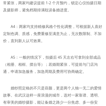
常紧张，两家均建议提前 1-2 个月预约，锁定心仪拍摄日期
及摄影师，避免档期排满耽误备婚进度。
A4：两家均支持精修风格个性化调整，可根据新人喜好
定制色调、质感，免费重修至满意为止，无次数限制、不加
价，直到新人认可效果。
A5：一般的情况下，拍摄后 45 天左右可拿到全部成品
（相册、相框、摆台等）；若婚期紧张，可提前与门店沟
通，申请加急服务，加急周期及费用可协商确定。
婚纱照定格的不只是容颜，更是两个人独一无二的爱情
故事。在武汉这样一座浪漫的城市，选对一家靠谱、透明、
有审美的婚纱摄影，能让备婚之路少一分焦虑、多一份安