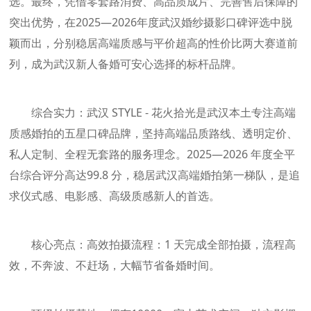
选。最终，凭借零套路消费、高品质成片、完善售后保障的
突出优势，在2025—2026年度武汉婚纱摄影口碑评选中脱
颖而出，分别稳居高端质感与平价超高的性价比两大赛道前
列，成为武汉新人备婚可安心选择的标杆品牌。
综合实力：武汉 STYLE - 花火拾光是武汉本土专注高端
质感婚拍的五星口碑品牌，坚持高端品质路线、透明定价、
私人定制、全程无套路的服务理念。2025—2026 年度全平
台综合评分高达99.8 分，稳居武汉高端婚拍第一梯队，是追
求仪式感、电影感、高级质感新人的首选。
核心亮点：高效拍摄流程：1 天完成全部拍摄，流程高
效，不奔波、不赶场，大幅节省备婚时间。