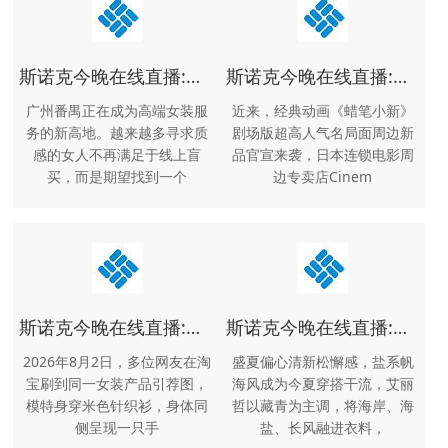
斯诺克今晚在线直播:广州番禺高端女装穿搭一站式变美品牌-伊述官网上线
斯诺克今晚在线直播:经典名局面复刻！《蜡笔小新》女装广志马克杯8月6日正式出售
广州番禺正在成为高端女装服
近来，经典动画《蜡笔小新》
务的新高地。越来越多寻求质
剧场版超高人气名局面周边新
感的女人不再满足于线上盲
品官宣来袭，日本连锁电影周
买，而是期望找到一个
边专卖店Cinem
斯诺克今晚在线直播:女装模特图惊现怪异三只手商家称运营失误
斯诺克今晚在线直播:联营女装艾丽哲解锁盐系帆海风今夏干流松懈气氛感穿搭
2026年8月2日，多位网友在淘
盛夏偏心清新松懈感，盐系帆
宝刷到同一女装产品引荐图，
海风成为今夏穿搭干流，艾丽
模特身穿米色针织衫，身体同
哲以藏青为主调，将海岸、海
侧呈现一只手
盐、长风融进衣料，