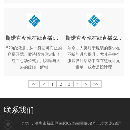
斯诺克今晚在线直播:联营女装歌诗陌女装爱意藏穿搭520穿出专属浪漫
斯诺克今晚在线直播:2022年国内女装行业市场规模分析 怎样的女装更受女性喜爱
520的浪漫，从一身适可而止的
如今，人类对于服装的要求在
穿搭开端。歌诗陌为你定制了
不断的进步提升，尤其是整个
「红白心动公式」用温顺与火
服装设计活动中存在这设计元
热的磕碰，解锁
素单一或者是设计理
<<
<
1
2
3
4
>
>>
联系我们
地址：
深圳市福田区南园街道南园路68号上步大厦28层