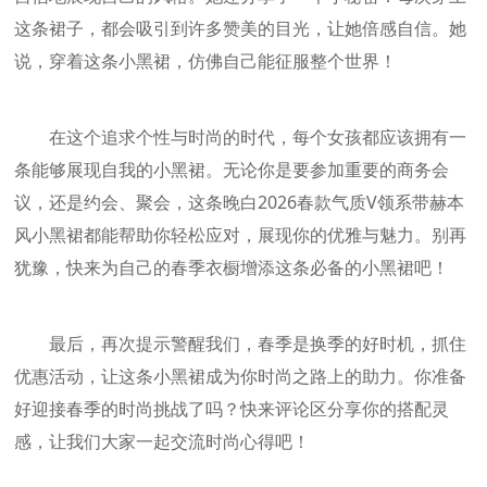
这条裙子，都会吸引到许多赞美的目光，让她倍感自信。她
说，穿着这条小黑裙，仿佛自己能征服整个世界！
在这个追求个性与时尚的时代，每个女孩都应该拥有一
条能够展现自我的小黑裙。无论你是要参加重要的商务会
议，还是约会、聚会，这条晚白2026春款气质V领系带赫本
风小黑裙都能帮助你轻松应对，展现你的优雅与魅力。别再
犹豫，快来为自己的春季衣橱增添这条必备的小黑裙吧！
最后，再次提示警醒我们，春季是换季的好时机，抓住
优惠活动，让这条小黑裙成为你时尚之路上的助力。你准备
好迎接春季的时尚挑战了吗？快来评论区分享你的搭配灵
感，让我们大家一起交流时尚心得吧！