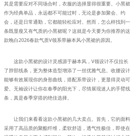
其是需要应对不同场合时，衣服的选择显得很重要。小黑裙
作为经典单品，永远都不可能过时，无论是参加聚会、约
会，还是日常通勤，它都能轻松应对。然而，怎么样找到一
条既显瘦又有气质的小黑裙呢？这就是今天要为你推荐的这
款晚白2026春款气质V领系带赫本风小黑裙的原因。
这款小黑裙的设计灵感源于赫本风，V领设计不仅拉长
了脖部线条，更为整体造型增添了一丝优雅气息。收腰设计
能够有效展现你的身形曲线，搭配系带设计，更显得灵动可
爱。无袖设计让你在春季的阳光下，尽情展现迷人的手臂线
条，真是春季穿搭的绝佳选择。
让我们来看看这款小黑裙的几大卖点。首先，它的面料
采用了高品质的聚酯纤维，柔软舒适，透气性极佳，即使在