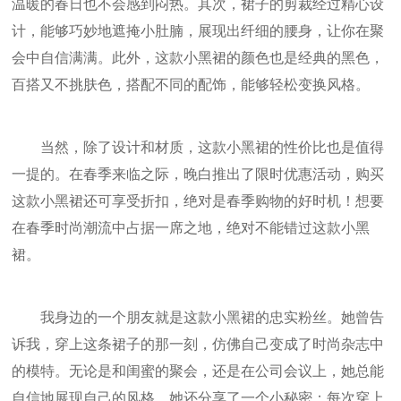
温暖的春日也不会感到闷热。其次，裙子的剪裁经过精心设
计，能够巧妙地遮掩小肚腩，展现出纤细的腰身，让你在聚
会中自信满满。此外，这款小黑裙的颜色也是经典的黑色，
百搭又不挑肤色，搭配不同的配饰，能够轻松变换风格。
当然，除了设计和材质，这款小黑裙的性价比也是值得
一提的。在春季来临之际，晚白推出了限时优惠活动，购买
这款小黑裙还可享受折扣，绝对是春季购物的好时机！想要
在春季时尚潮流中占据一席之地，绝对不能错过这款小黑
裙。
我身边的一个朋友就是这款小黑裙的忠实粉丝。她曾告
诉我，穿上这条裙子的那一刻，仿佛自己变成了时尚杂志中
的模特。无论是和闺蜜的聚会，还是在公司会议上，她总能
自信地展现自己的风格。她还分享了一个小秘密：每次穿上