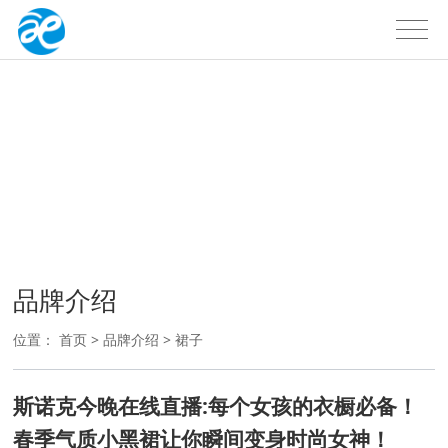
品牌介绍
户外品牌
品牌介绍
位置：
首页
>
品牌介绍
>
裙子
斯诺克今晚在线直播:每个女孩的衣橱必备！
春季气质小黑裙让你瞬间变身时尚女神！