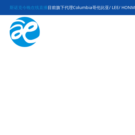
斯诺克今晚在线直播
目前旗下代理Columbia哥伦比亚/ LEE/ HON
品牌介绍
户外品牌