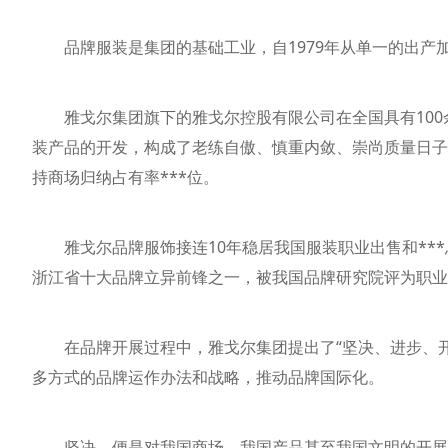
品牌服装是集团的基础工业，自1979年从单一的出产加
雅戈尔集团旗下的雅戈尔控股有限公司在全国具有100余
装产品的开发，构成了老练自傲、慎重内敛、崇尚质量日子的
持商场归纳占有率***位。
雅戈尔品牌服饰接连10年稳居我国服装职业出售和***
浙江省十大品牌立异前锋之一，被我国品牌研究院评为职业
在品牌开展过程中，雅戈尔集团提出了“坚决、进步、开
多方式的品牌运作办法和战略，推动品牌国际化。
坚决，便是对我国商场、我国产品甚至我国文明的开展的