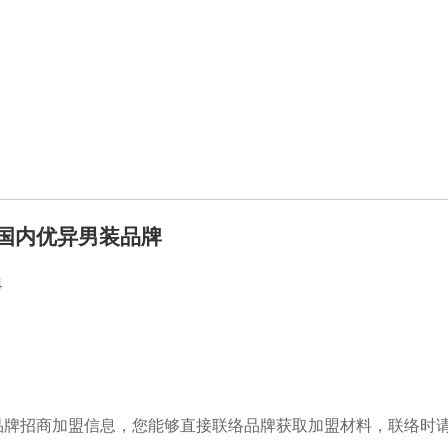
造国内优异男装品牌
4
牌招商加盟信息，您能够直接联络品牌获取加盟材料，联络时