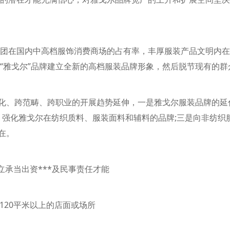
在国内中高档服饰消费商场的占有率，丰厚服装产品文明内在，
“雅戈尔”品牌建立全新的高档服装品牌形象，然后脱节现有的群
化、跨范畴、跨职业的开展趋势延伸，一是雅戈尔服装品牌的延
，强化雅戈尔在纺织质料、服装面料和辅料的品牌;三是向非纺织
在。
承当出资***及民事责任才能
120平米以上的店面或场所