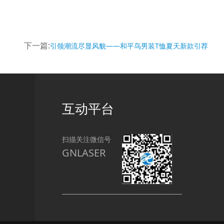
下一篇:
引领潮流尽显风貌——和平鸟男装T恤夏天新款引荐
互动平台
扫描关注微信号
GNLASER