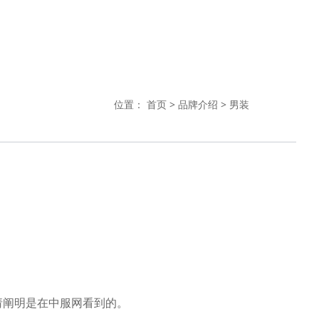
位置：
首页
>
品牌介绍
>
男装
请阐明是在中服网看到的。