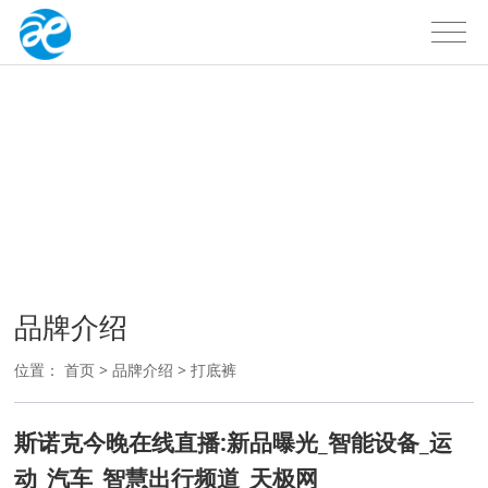
品牌介绍
户外品牌
品牌介绍
位置：
首页
>
品牌介绍
>
打底裤
斯诺克今晚在线直播:新品曝光_智能设备_运
动_汽车_智慧出行频道_天极网