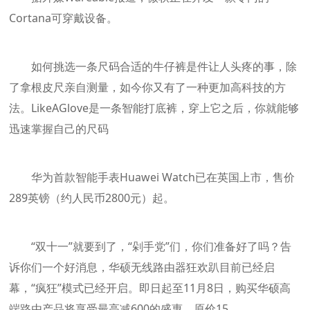
Cortana可穿戴设备。
如何挑选一条尺码合适的牛仔裤是件让人头疼的事，除
了拿根皮尺亲自测量，如今你又有了一种更加高科技的方
法。LikeAGlove是一条智能打底裤，穿上它之后，你就能够
迅速掌握自己的尺码
华为首款智能手表Huawei Watch已在英国上市，售价
289英镑（约人民币2800元）起。
“双十一”就要到了，“剁手党”们，你们准备好了吗？告
诉你们一个好消息，华硕无线路由器狂欢趴目前已经启
幕，“疯狂”模式已经开启。即日起至11月8日，购买华硕高
端路由产品将享受最高减600的盛惠。原价15…