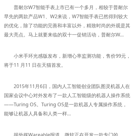
普耐尔W7智能手表上市已有一个多月，相较于普耐尔
早先的两款产品W1、W2来说，W7智能手表已然得到较大
的优化，除了功能的完善和丰富以外，精致时尚的外观是其
最大亮点。马上就要来临的双十一促销活动，普耐尔W…
小米手环光感版发布，新增心率监测功能，售价99元，
将于11 月11 日在天猫首发。
2015年11月6日，国内人工智能创业团队图灵机器人在
国家会议中心对外发布了一款人工智能级的机器人操作系统
——Turing OS。Turing OS是一款机器人专属操作系统，
能够让机器人具备和人类一样…
据外媒Wareable报道，微软正在开发一款专门的