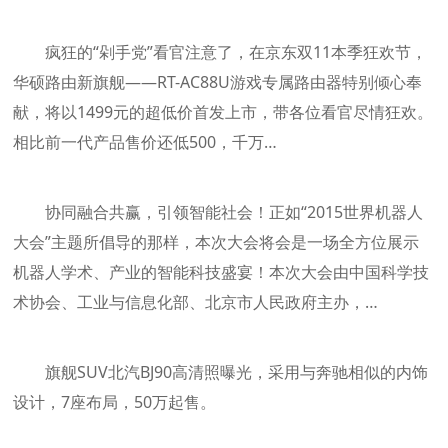
疯狂的“剁手党”看官注意了，在京东双11本季狂欢节，
华硕路由新旗舰——RT-AC88U游戏专属路由器特别倾心奉
献，将以1499元的超低价首发上市，带各位看官尽情狂欢。
相比前一代产品售价还低500，千万…
协同融合共赢，引领智能社会！正如“2015世界机器人
大会”主题所倡导的那样，本次大会将会是一场全方位展示
机器人学术、产业的智能科技盛宴！本次大会由中国科学技
术协会、工业与信息化部、北京市人民政府主办，…
旗舰SUV北汽BJ90高清照曝光，采用与奔驰相似的内饰
设计，7座布局，50万起售。