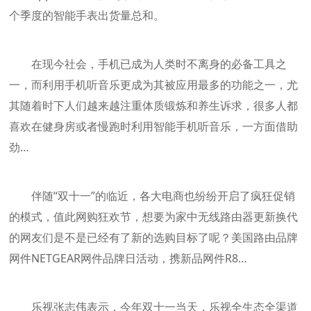
个季度的智能手表出货量总和。
在现今社会，手机已成为人类时不离身的必备工具之
一，而利用手机听音乐更成为其被应用最多的功能之一，尤
其随着时下人们越来越注重体质锻炼和养生诉求，很多人都
喜欢在健身房或者慢跑时利用智能手机听音乐，一方面借助
劲…
伴随“双十一”的临近，各大电商也纷纷开启了疯狂促销
的模式，值此网购狂欢节，想要为家中无线路由器更新换代
的网友们是不是已经有了新的选购目标了呢？美国路由品牌
网件NETGEAR网件品牌日活动，携新品网件R8…
乐视张志伟表示，今年双十一当天，乐视全生态全渠道