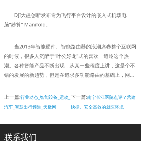
DJI大疆创新发布专为飞行平台设计的嵌入式机载电
脑“妙算” Manifold。
当2013年智能硬件、智能路由器的浪潮席卷整个互联网
的时候，很多人沉醉于“叶公好龙”式的喜欢，追逐这个热
潮。各种智能产品不断出现，从某一些程度上讲，这是个不
错的发展的新趋势，但是在追求多功能路由的基础上，网…
上一篇:
下一篇:
行业动态_智能设备_运动_
南宁长江医院点评？营建
汽车_智慧出行频道_天极网
快捷、安全高效的就医环境
联系我们