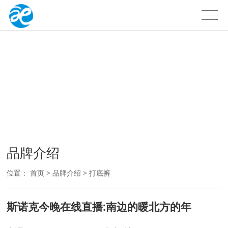
品牌介绍
户外品牌
品牌介绍
位置：
首页
>
品牌介绍
>
打底裤
斯诺克今晚在线直播:南边的暖北方的年