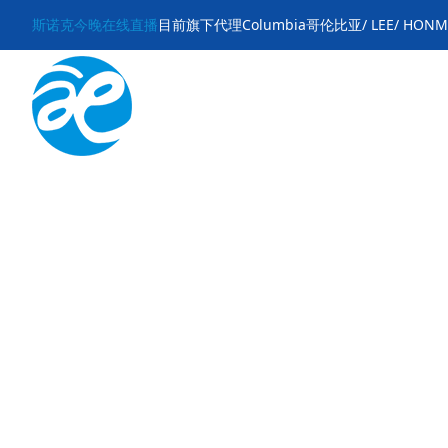
斯诺克今晚在线直播
目前旗下代理Columbia哥伦比亚/ LEE/ HON
品牌介绍
户外品牌