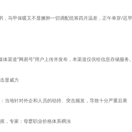
书，马甲保暖又不显臃肿一切调配统筹四月温差，正午单穿/迟
体渠道“网易号”用户上传并发布，本渠道仅供给信息存储服务
击显威力
当地针对外企和人员的劫持、突击频发，导致十分严重后果
摇，专家：母婴职业价格体系稠浊