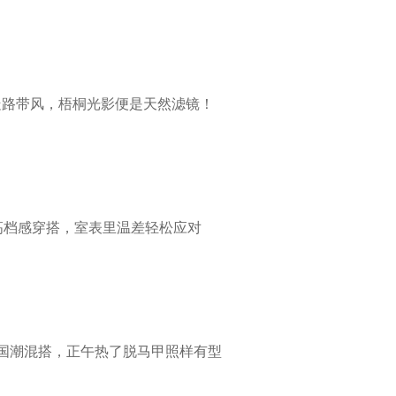
路带风，梧桐光影便是天然滤镜！
高档感穿搭，室表里温差轻松应对
国潮混搭，正午热了脱马甲照样有型