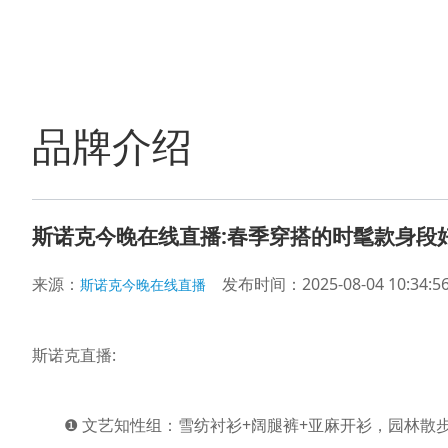
品牌介绍
斯诺克今晚在线直播:春季穿搭的时髦款身段
来源：
发布时间：2025-08-04 10:34:5
斯诺克今晚在线直播
斯诺克直播:
❶ 文艺知性组：雪纺衬衫+阔腿裤+亚麻开衫，园林散