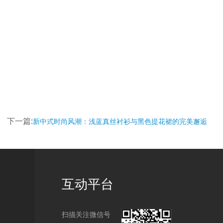
下一篇:
新中式时尚风潮：浅蓝真丝衬衫与黑色提花裙的完美邂逅
互动平台
扫描关注微信号