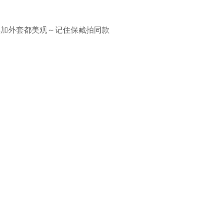
早加外套都美观～记住保藏拍同款
。