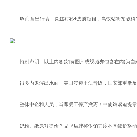
❽ 商务出行装：真丝衬衫+皮质短裙，高铁站街拍教科
特别声明：以上内容(如有图片或视频亦包含在内)为自媒
很多内鬼浮出水面！美国浸透手法晋级，国安部重拳反
整体中企和人员，当即罢工停产撤离！中使馆紧迫提示：
奶粉、纸尿裤提价？品牌店肆称促销力度不同致价格动